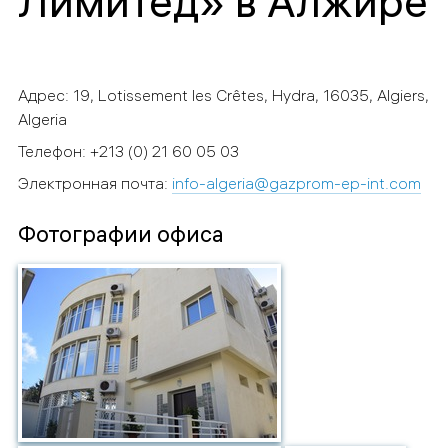
Лимитед» в Алжире
Адрес: 19, Lotissement les Crêtes, Hydra, 16035, Algiers,
Algeria
Телефон: +213 (0) 21 60 05 03
Электронная почта:
info-algeria@gazprom-ep-int.com
Фотографии офиса