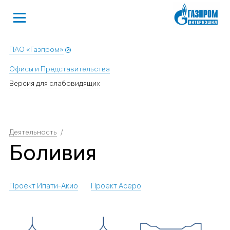
ПАО «Газпром»
Офисы и Представительства
Версия для слабовидящих
Деятельность
Боливия
Проект Ипати-Акио
Проект Асеро