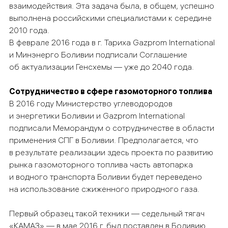
взаимодействия. Эта задача была, в общем, успешно
выполнена российскими специалистами к середине
2010 года.
В феврале 2016 года в г. Тариха Gazprom International
и Минэнерго Боливии подписали Соглашение
об актуализации Генсхемы — уже до 2040 года.
Сотрудничество в сфере газомоторного топлива
В 2016 году Министерство углеводородов
и энергетики Боливии и Gazprom International
подписали Меморандум о сотрудничестве в области
применения СПГ в Боливии. Предполагается, что
в результате реализации здесь проекта по развитию
рынка газомоторного топлива часть автопарка
и водного транспорта Боливии будет переведено
на использование сжиженного природного газа.
Первый образец такой техники — седельный тягач
«КАМАЗ» — в мае 2016 г. был поставлен в Боливию