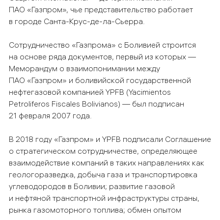
ПАО «Газпром», чье представительство работает
в городе Санта-Крус-де-ла-Сьерра.
Сотрудничество «Газпрома» с Боливией строится
на основе ряда документов, первый из которых —
Меморандум о взаимопонимании между
ПАО «Газпром» и боливийской государственной
нефтегазовой компанией YPFB (Yacimientos
Petroliferos Fiscales Bolivianos) — был подписан
21 февраля 2007 года.
В 2018 году «Газпром» и YPFB подписали Соглашение
о стратегическом сотрудничестве, определяющее
взаимодействие компаний в таких направлениях как
геологоразведка, добыча газа и транспортировка
углеводородов в Боливии; развитие газовой
и нефтяной транспортной инфраструктуры страны,
рынка газомоторного топлива; обмен опытом