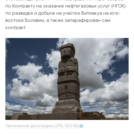
по Контракту на оказание нефтегазовых услуг (НГСК)
по разведке и добыче на участке Витиакуа на юге-
востоке Боливии, а также запарафирован сам
контракт.
Увеличенная фотография (JPG, 523 КБ)