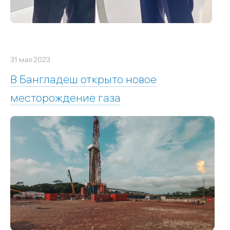
31 мая 2023
В Бангладеш открыто новое
месторождение газа