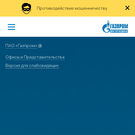
×
Противодействие мошенничеству
ПАО «Газпром»
Офисы и Представительства
Версия для слабовидящих