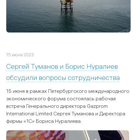
15 июня 2023
Сергей Туманов и Борис Нуралиев
обсудили вопросы сотрудничества
15 июня в рамках Петербургского международного
экономического форума состоялась рабочая
встреча Генерального директора Gazprom
International
Limited
Сергея Туманова и Директора
фирмы «1С» Бориса Нуралиева.