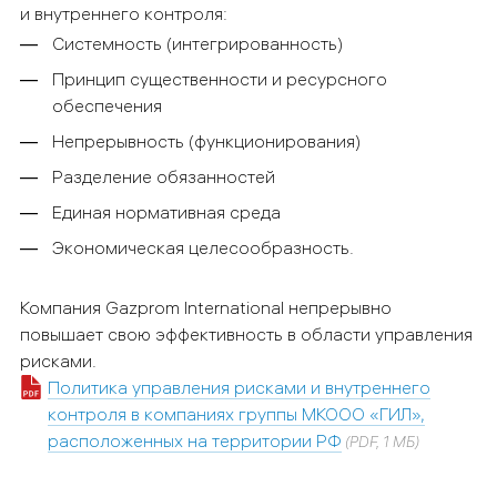
и внутреннего контроля:
C
истемность (интегрированность)
Принцип существенности и ресурсного
обеспечения
Непрерывность (функционирования)
Разделение обязанностей
Единая нормативная среда
Экономическая целесообразность.
Компания
Gazprom
International
непрерывно
повышает свою эффективность в области управления
рисками.
Политика управления рисками и внутреннего
контроля в компаниях группы МКООО «ГИЛ»,
расположенных на территории РФ
(PDF, 1 МБ)