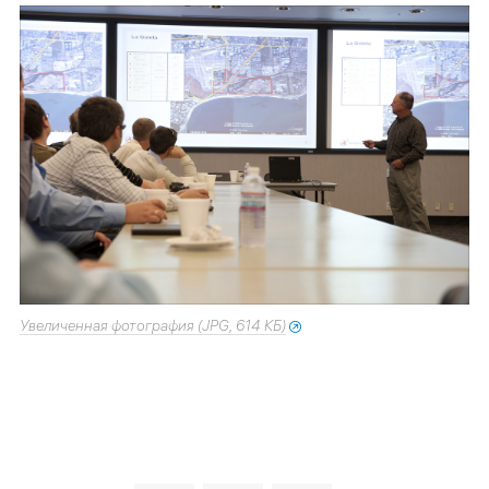
Увеличенная фотография (JPG, 614 КБ)