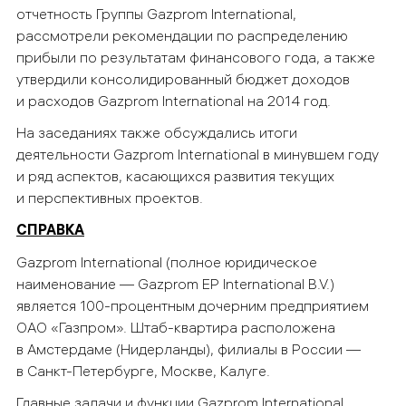
отчетность Группы Gazprom International,
рассмотрели рекомендации по распределению
прибыли по результатам финансового года, а также
утвердили консолидированный бюджет доходов
и расходов Gazprom International на 2014 год.
На заседаниях также обсуждались итоги
деятельности Gazprom International в минувшем году
и ряд аспектов, касающихся развития текущих
и перспективных проектов.
СПРАВКА
Gazprom International (полное юридическое
наименование — Gazprom EP International B.V.)
является 100-процентным дочерним предприятием
ОАО «Газпром». Штаб-квартира расположена
в Амстердаме (Нидерланды), филиалы в России —
в Санкт-Петербурге, Москве, Калуге.
Главные задачи и функции Gazprom International