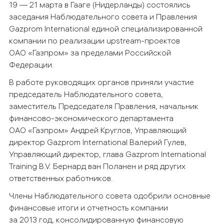
19 — 21 марта в Гааге (Нидерланды) состоялись
заседания Наблюдательного совета и Правления
Gazprom International единой специализированной
компании по реализации upstream-проектов
ОАО «Газпром» за пределами Российской
Федерации.
В работе руководящих органов приняли участие
председатель Наблюдательного совета,
заместитель Председателя Правления, начальник
финансово-экономического департамента
ОАО «Газпром» Андрей Круглов, Управляющий
директор Gazprom International Валерий Гулев,
Управляющий директор, глава Gazprom International
Training B.V. Бернард ван Поланен и ряд других
ответственных работников.
Члены Наблюдательного совета одобрили основные
финансовые итоги и отчетность компании
за 2013 год, консолидированную финансовую