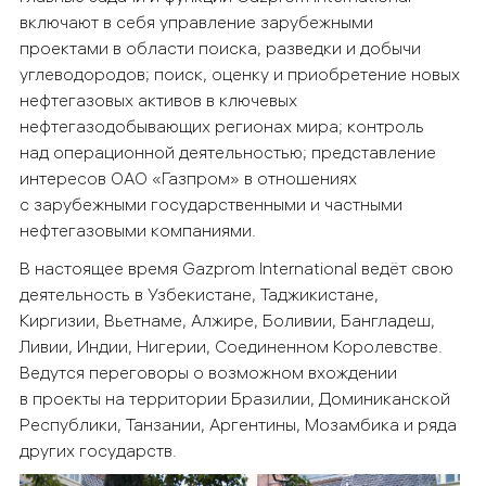
включают в себя управление зарубежными
проектами в области поиска, разведки и добычи
углеводородов; поиск, оценку и приобретение новых
нефтегазовых активов в ключевых
нефтегазодобывающих регионах мира; контроль
над операционной деятельностью; представление
интересов ОАО «Газпром» в отношениях
с зарубежными государственными и частными
нефтегазовыми компаниями.
В настоящее время Gazprom International ведёт свою
деятельность в Узбекистане, Таджикистане,
Киргизии, Вьетнаме, Алжире, Боливии, Бангладеш,
Ливии, Индии, Нигерии, Соединенном Королевстве.
Ведутся переговоры о возможном вхождении
в проекты на территории Бразилии, Доминиканской
Республики, Танзании, Аргентины, Мозамбика и ряда
других государств.