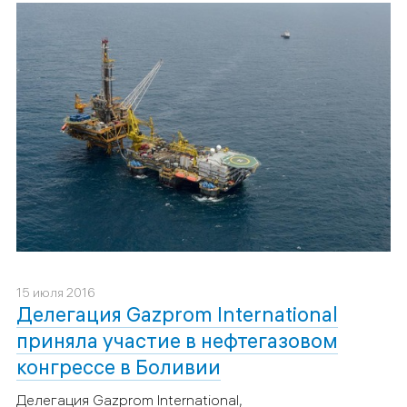
15 июля 2016
Делегация Gazprom International
приняла участие в нефтегазовом
конгрессе в Боливии
Делегация Gazprom International,