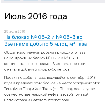
Июль 2016 года
25 июля 2016
На блоках № 05–2 и № 05–3 во
Вьетнаме добыто 5 млрд м³ газа
Общая накопленная добыча природного газа
на контрактных блоках № 05–2 и № 05–3
континентального шельфа Вьетнама превысила
с начала добычи 5 млрд кубометров.
Проект по добыче газа, ведущейся с сентября 2013
года в пределах этих блоков на месторождениях Мок
Тинь (Moc Tinh) и Хай Тхать (Hai Thach), реализуется
совместно вьетнамской нефтегазовой группой
Petrovietnam и Gazprom International.