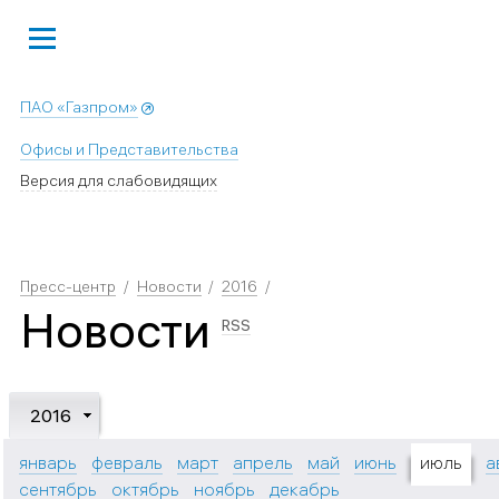
ПАО «Газпром»
Офисы и Представительства
Версия для слабовидящих
Пресс-центр
Новости
2016
Новости
RSS
2016
январь
февраль
март
апрель
май
июнь
июль
а
сентябрь
октябрь
ноябрь
декабрь