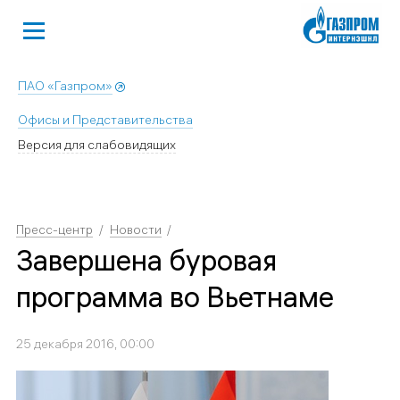
ПАО «Газпром»
Офисы и Представительства
Версия для слабовидящих
Пресс-центр
Новости
Завершена буровая
программа во Вьетнаме
25 декабря 2016, 00:00