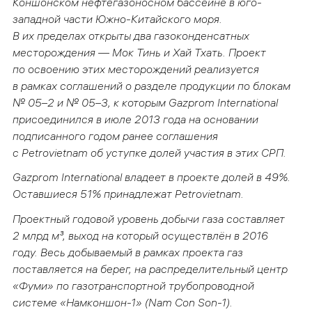
Коншонском нефтегазоносном бассейне в юго-
западной части Южно-Китайского моря.
В их пределах открыты два газоконденсатных
месторождения — Мок Тинь и Хай Тхать. Проект
по освоению этих месторождений реализуется
в рамках соглашений о разделе продукции по блокам
№ 05–2 и № 05–3, к которым Gazprom International
присоединился в июле 2013 года на основании
подписанного годом ранее соглашения
с Petrovietnam об уступке долей участия в этих СРП.
Gazprom International владеет в проекте долей в 49%.
Оставшиеся 51% принадлежат Petrovietnam.
Проектный годовой уровень добычи газа составляет
2 млрд м³, выход на который осуществлён в 2016
году. Весь добываемый в рамках проекта газ
поставляется на берег, на распределительный центр
«Фуми» по газотранспортной трубопроводной
системе «Намконшон-1» (Nam Con Son-1).