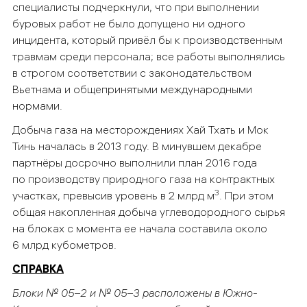
специалисты подчеркнули, что при выполнении
буровых работ не было допущено ни одного
инцидента, который привёл бы к производственным
травмам среди персонала; все работы выполнялись
в строгом соответствии с законодательством
Вьетнама и общепринятыми международными
нормами.
Добыча газа на месторождениях Хай Тхать и Мок
Тинь началась в 2013 году. В минувшем декабре
партнёры досрочно выполнили план 2016 года
по производству природного газа на контрактных
3
участках, превысив уровень в 2 млрд м
. При этом
общая накопленная добыча углеводородного сырья
на блоках с момента ее начала составила около
6 млрд кубометров.
СПРАВКА
Блоки № 05–2 и № 05–3 расположены в Южно-