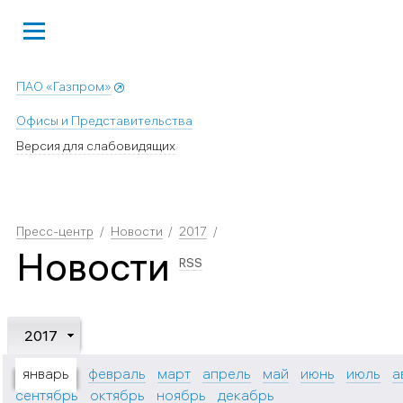
ПАО «Газпром»
Офисы и Представительства
Версия для слабовидящих
Пресс-центр
Новости
2017
Новости
RSS
2017
январь
февраль
март
апрель
май
июнь
июль
а
сентябрь
октябрь
ноябрь
декабрь