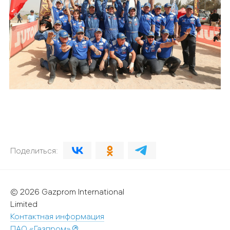
Поделиться:
© 2026 Gazprom International
Limited
Контактная информация
ПАО «Газпром»