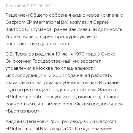
11 декабря 2019, 00:00
Решением Общего собрания акционеров компанию
Gazprom EP International B.V. возглавил Сергей
Викторович Туманов, ранее занимавший должность
Управляющего директора, курирующего
операционную деятельность.
С.В. Туманов родился 19 июня 1970 года в Омске.
Он окончил Государственный университет
управления в Москве по специальности
«юриспруденция». C 2002 года начал работать
в компании «Газпром зарубежнефтегаз». В разные
годы он руководил Представительством Gazprom
EP International в Республике Таджикистан, а также
совместным вьетнамско-российским предприятием
«Вьетгазпром».
Андрей Степанович Фик, руководивший Gazprom
EP International B.V. с марта 2016 года, назначен