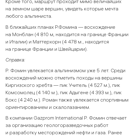
Кроме того, маршрут проходит мимо величайших
на земном шаре вершин, увидеть которые мечта
любого альпиниста.
В ближайших планах Р.Фомина — восхождение
на Монблан (4 810 м, находится на границе Франции
и Италии) и Маттерхорн (4 478 м., находится
на границе Франции и Швейцарии).
Справка:
Р. Фомин увлекается альпинизмом уже 5 лет. Среди
восхождений можно отметить походы на вершины
Киргизского хребта — пик Учитель (4 527 м.), пик
Комсомолец (4 140 м.), пик Адыгене (4 393 м.), пик
Бокс (4 240 м.). Роман также увлекается спортивным
ориентированием и скалолазанием.
В компании Gazprom International Р. Фомин отвечает
за организацию геологоразведочных работ
и разработку месторождений нефти и газа. Ранее