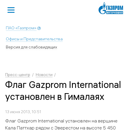
ПАО «Газпром»
Офисы и Представительства
Версия для слабовидящих
Пресс-центр
Новости
Флаг Gazprom International
установлен в Гималаях
13 июня 2013, 10:51
Флаг Gazprom International установлен на вершине
Кала Паттхар рядом с Эверестом на высоте 5 450