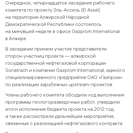
Очередное, четырнадцатое заседание рабочего
комитета по проекту Эль-Ассель (El Assel)
на территории Алжирской Народной
Демократической Республики состоялось
на минувшей неделе в офисе Gazprom International
в Алжире.
В заседании приняли участие представители
сторон-участниц проекта — алжирской
государственной нефтегазовой корпорации
Sonatrach и компании Gazprom International, единого
специализированного предприятия ОАО «Газпром»
по реализации зарубежных upstream-проектов.
Члены рабочего комитета обсудили ход выполнения
программы геологоразведочных работ, утвердили
итоги исполнения бюджета проекта на 2012 год,
а также рассмотрели дальнейшие мероприятия,
связанные с реализацией нефтегазового контракта.