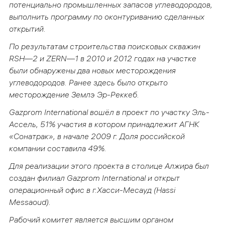
потенциально промышленных запасов углеводородов,
выполнить программу по оконтуриванию сделанных
открытий.
По результатам строительства поисковых скважин
RSH
—2 и
ZERN
—1 в 2010 и 2012 годах на участке
были обнаружены два новых месторождения
углеводородов. Ранее здесь было открыто
месторождение Землэ Эр-Реккеб.
Gazprom
International
вошёл в проект по участку Эль-
Ассель, 51% участия в котором принадлежит АГНК
«Сонатрак», в начале 2009 г. Доля российской
компании составила 49%.
Для реализации этого проекта в столице Алжира был
создан филиал
Gazprom
International
и открыт
операционный офис в г.Хасси-Месауд (
Hassi
Messaoud
).
Рабочий комитет является высшим органом