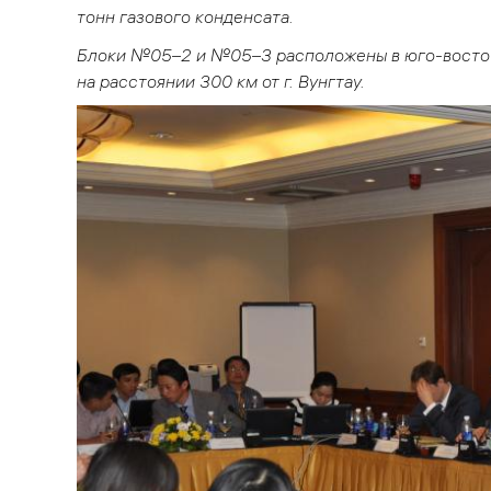
тонн газового конденсата.
Блоки №05–2 и №05–3 расположены в юго-восто
на расстоянии 300 км от г. Вунгтау.