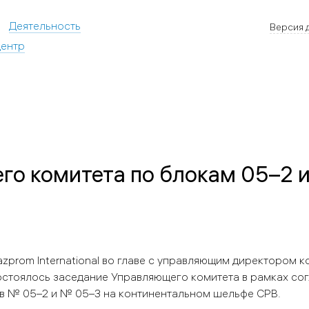
Деятельность
Версия 
ентр
го комитета по блокам 05–2 и
zprom International во главе с управляющим директором 
остоялось заседание Управляющего комитета в рамках со
ов № 05–2 и № 05–3 на континентальном шельфе СРВ.