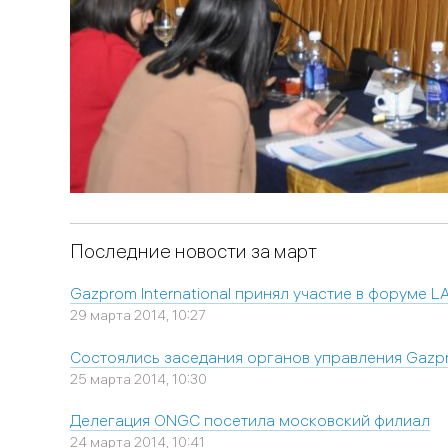
Последние новости за март
Gazprom International принял участие в форуме 
29 марта 2014, 10:27
Состоялись заседания органов управления Gazpro
25 марта 2014, 10:30
Делегация ONGC посетила московский филиал
24 марта 2014, 10:41