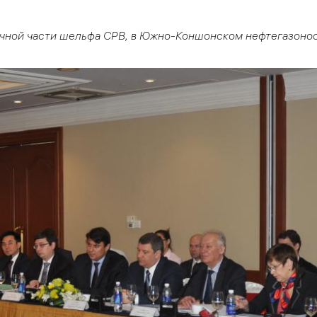
чной части шельфа СРВ, в Южно-Коншонском нефтегазоно