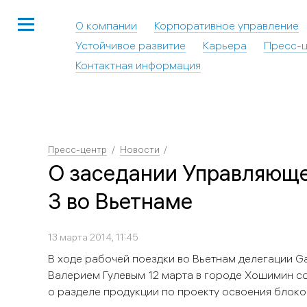
О компании
Корпоративное управление
Устойчивое развитие
Карьера
Пресс-ц
Контактная информация
Пресс-центр
Новости
О заседании Управляюще
3 во Вьетнаме
13 марта 2014, 11:45
В ходе рабочей поездки во Вьетнам делегации Ga
Валерием Гулевым 12 марта в городе Хошимин с
о разделе продукции по проекту освоения блок